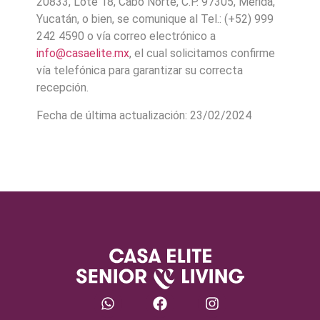
20833, Lote 18, Cabo Norte, C.P. 97305, Mérida,
Yucatán, o bien, se comunique al Tel.: (+52) 999
242 4590 o vía correo electrónico a
info@casaelite.mx
, el cual solicitamos confirme
vía telefónica para garantizar su correcta
recepción.
Fecha de última actualización: 23/02/2024