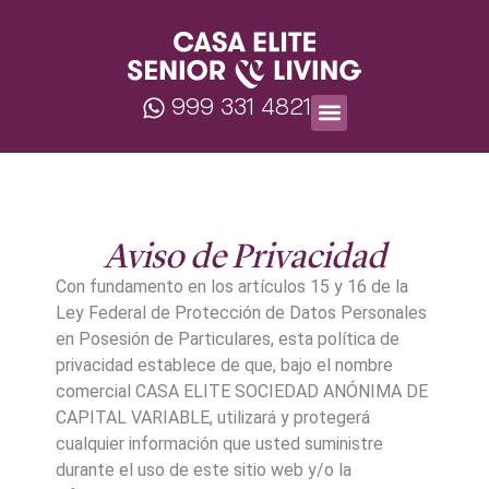
999 331 4821
Aviso de Privacidad
Con fundamento en los artículos 15 y 16 de la
Ley Federal de Protección de Datos Personales
en Posesión de Particulares, esta política de
privacidad establece de que, bajo el nombre
comercial CASA ELITE SOCIEDAD ANÓNIMA DE
CAPITAL VARIABLE, utilizará y protegerá
cualquier información que usted suministre
durante el uso de este sitio web y/o la